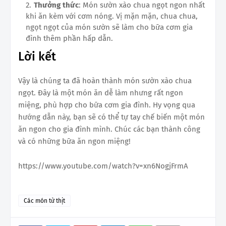
Thưởng thức
: Món sườn xào chua ngọt ngon nhất
khi ăn kèm với cơm nóng. Vị mặn mặn, chua chua,
ngọt ngọt của món sườn sẽ làm cho bữa cơm gia
đình thêm phần hấp dẫn.
Lời kết
Vậy là chúng ta đã hoàn thành món sườn xào chua
ngọt. Đây là một món ăn dễ làm nhưng rất ngon
miệng, phù hợp cho bữa cơm gia đình. Hy vọng qua
hướng dẫn này, bạn sẽ có thể tự tay chế biến một món
ăn ngon cho gia đình mình. Chúc các bạn thành công
và có những bữa ăn ngon miệng!
https://www.youtube.com/watch?v=xn6NogjFrmA
Các món từ thịt