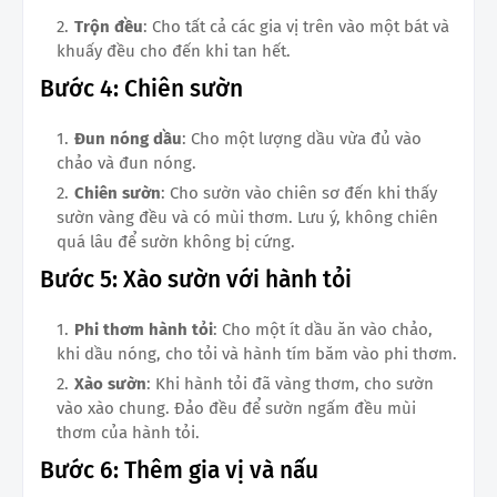
Trộn đều
: Cho tất cả các gia vị trên vào một bát và
khuấy đều cho đến khi tan hết.
Bước 4: Chiên sườn
Đun nóng dầu
: Cho một lượng dầu vừa đủ vào
chảo và đun nóng.
Chiên sườn
: Cho sườn vào chiên sơ đến khi thấy
sườn vàng đều và có mùi thơm. Lưu ý, không chiên
quá lâu để sườn không bị cứng.
Bước 5: Xào sườn với hành tỏi
Phi thơm hành tỏi
: Cho một ít dầu ăn vào chảo,
khi dầu nóng, cho tỏi và hành tím băm vào phi thơm.
Xào sườn
: Khi hành tỏi đã vàng thơm, cho sườn
vào xào chung. Đảo đều để sườn ngấm đều mùi
thơm của hành tỏi.
Bước 6: Thêm gia vị và nấu