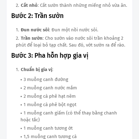
Cắt nhỏ
: Cắt sườn thành những miếng nhỏ vừa ăn.
Bước 2: Trần sườn
Đun nước sôi
: Đun một nồi nước sôi.
Trần sườn
: Cho sườn vào nước sôi trần khoảng 2
phút để loại bỏ tạp chất. Sau đó, vớt sườn ra để ráo.
Bước 3: Pha hỗn hợp gia vị
Chuẩn bị gia vị
:
3 muỗng canh đường
2 muỗng canh nước mắm
2 muỗng cà phê hạt nêm
1 muỗng cà phê bột ngọt
1 muỗng canh giấm (có thể thay bằng chanh
hoặc tắc)
1 muỗng canh tương ớt
1,5 muỗng canh tương cà