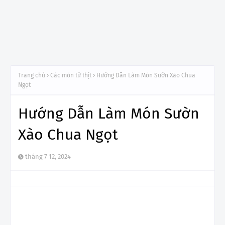
Trang chủ
Các món từ thịt
Hướng Dẫn Làm Món Sườn Xào Chua
Ngọt
Hướng Dẫn Làm Món Sườn
Xào Chua Ngọt
tháng 7 12, 2024