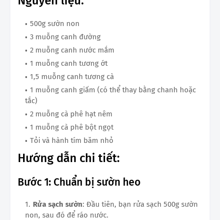
Nguyên liệu:
500g sườn non
3 muỗng canh đường
2 muỗng canh nước mắm
1 muỗng canh tương ớt
1,5 muỗng canh tương cà
1 muỗng canh giấm (có thể thay bằng chanh hoặc
tắc)
2 muỗng cà phê hạt nêm
1 muỗng cà phê bột ngọt
Tỏi và hành tím băm nhỏ
Hướng dẫn chi tiết:
Bước 1: Chuẩn bị sườn heo
Rửa sạch sườn
: Đầu tiên, bạn rửa sạch 500g sườn
non, sau đó để ráo nước.